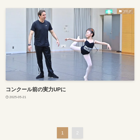
ブログ
コンクール前の実力UPに
2025-05-21
1
2