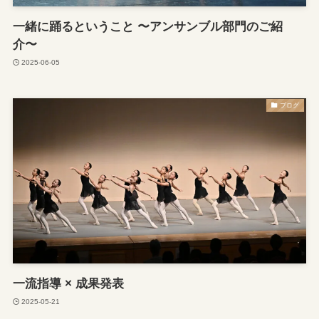
一緒に踊るということ 〜アンサンブル部門のご紹
介〜
2025-06-05
ブログ
一流指導 × 成果発表
2025-05-21