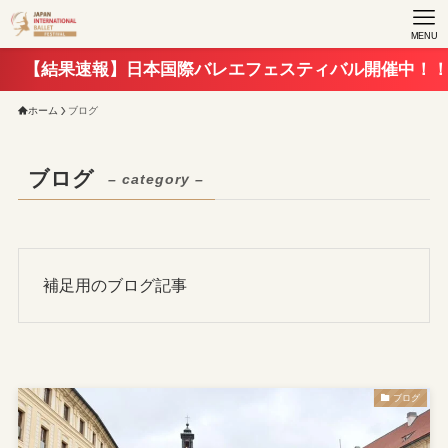
MENU
果速報】日本国際バレエフェスティバル開催中！！
ホーム
ブログ
ブログ
– category –
補足用のブログ記事
ブログ