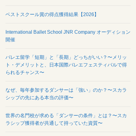
ベストスクール賞の得点獲得結果【2026】
International Ballet School JNR Company オーディション
開催
バレエ留学「短期」と「長期」どっちがいい？〜メリッ
ト・デメリットと、日本国際バレエフェスティバルで得
られるチャンス〜
なぜ、毎年参加するダンサーは「強い」のか？〜スカラ
シップの先にある本当の評価〜
世界の名門校が求める「ダンサーの条件」とは？〜スカ
ラシップ獲得者が共通して持っていた資質〜