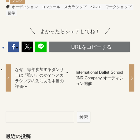
ブログ
オーディション
コンクール
スカラシップ
バレエ
ワークショップ
留学
よかったらシェアしてね！
URLをコピーする
なぜ、毎年参加するダンサ
International Ballet School
ーは「強い」のか？〜スカ
JNR Company オーディシ
ラシップの先にある本当の
ョン開催
評価〜
検索
最近の投稿