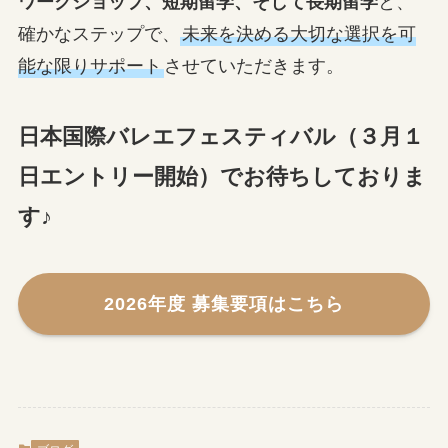
ワークショップ、短期留学、そして長期留学
と、
確かなステップで、
未来を決める大切な選択を可
能な限りサポート
させていただきます。
日本国際バレエフェスティバル（３月１
日エントリー開始）で
お待ちしておりま
す♪
2026年度 募集要項はこちら