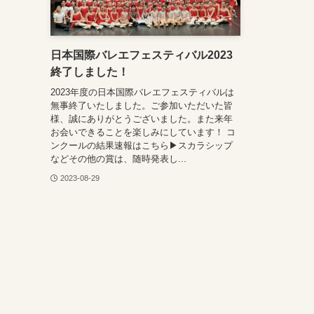
日本国際バレエフェスティバル2023
終了しました！
2023年度の日本国際バレエフェスティバルは
無事終了いたしました。ご参加いただいた皆
様、誠にありがとうございました。また来年
お会いできることを楽しみにしています！ コ
ンクールの結果速報はこちら▶︎スカラシップ
などその他の賞は、随時発表し...
2023-08-29