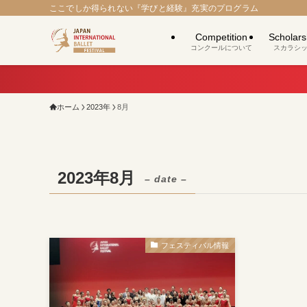
ここでしか得られない『学びと経験』充実のプログラム
Competition
Scholars
コンクールについて
スカラシ
ホーム
2023年
8月
2023年8月
– date –
フェスティバル情報