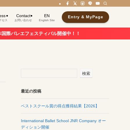
ess
Contact
EN
Entry & MyPage
クセス
お問い合わせ
English Site
レエフェスティバル開催中！！
検索
最近の投稿
ベストスクール賞の得点獲得結果【2026】
International Ballet School JNR Company オー
ディション開催