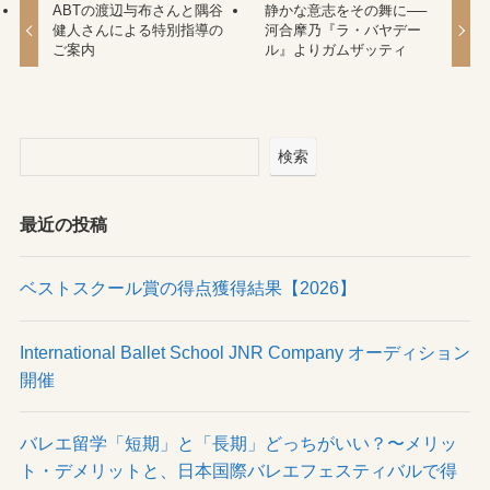
ABTの渡辺与布さんと隅谷
静かな意志をその舞に──
健人さんによる特別指導の
河合摩乃『ラ・バヤデー
ご案内
ル』よりガムザッティ
検索
最近の投稿
ベストスクール賞の得点獲得結果【2026】
International Ballet School JNR Company オーディション
開催
バレエ留学「短期」と「長期」どっちがいい？〜メリッ
ト・デメリットと、日本国際バレエフェスティバルで得