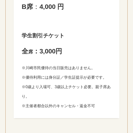
B席
：
4,000 円
学生割引
チケット
全
：3,000円
席
※川崎市民優待の当日販売はありません。
※優待利用には身分証／学生証提示が必要です。
※0歳より入場可、3歳以上チケット必要。親子席あ
り。
※主催者都合以外のキャンセル・返金不可