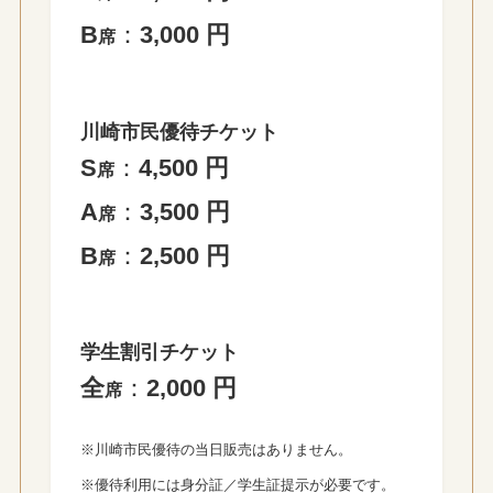
B
：
3,000 円
席
川崎市民優待チケット
S
：
4,500 円
席
A
：
3,500 円
席
B
：
2,500 円
席
学生割引
チケット
全
：
2,000 円
席
※川崎市民優待の当日販売はありません。
※優待利用には身分証／学生証提示が必要です。