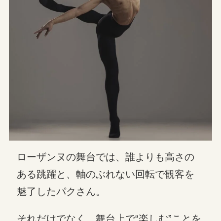
ローザンヌの舞台では、誰よりも高さの
ある跳躍と、軸のぶれない回転で観客を
魅了したパクさん。
それだけでなく、舞台上で“楽しむ”ことを