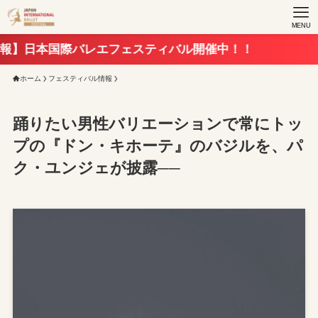
MENU
際バレエフェスティバル開催中！！
ホーム
フェスティバル情報
踊りたい男性バリエーションで常にトッ
プの『ドン・キホーテ』のバジルを、パ
ク・ユンジェが披露──