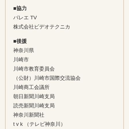
■協力
バレエ TV
株式会社ビデオテクニカ
■後援
神奈川県
川崎市
川崎市教育委員会
（公財）川崎市国際交流協会
川崎商工会議所
朝日新聞川崎支局
読売新聞川崎支局
神奈川新聞社
t v k （テレビ神奈川）