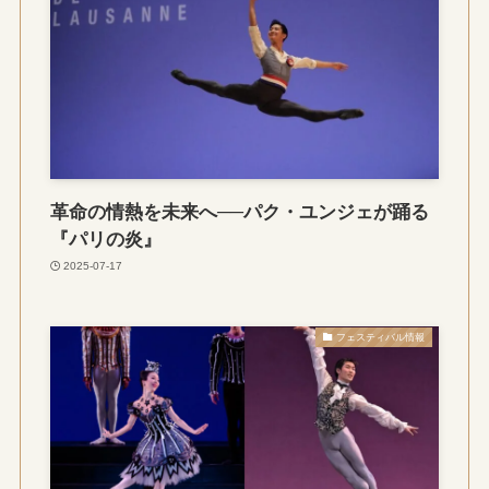
革命の情熱を未来へ──パク・ユンジェが踊る
『パリの炎』
2025-07-17
フェスティバル情報