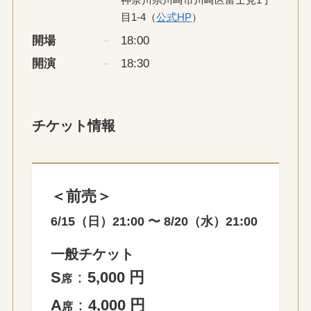
目1-4（
公式HP
）
開場
18:00
開演
18:30
チケット情報
＜
前売
＞
6/15（日）21:00 〜 8/20（水）21:00
一般チケット
S
：
5,000 円
席
A
：
4,000 円
席