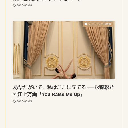
2025-07-16
フェスティバル情報
あなたがいて、私はここに立てる ──永森彩乃
× 江上万絢『You Raise Me Up』
2025-07-15