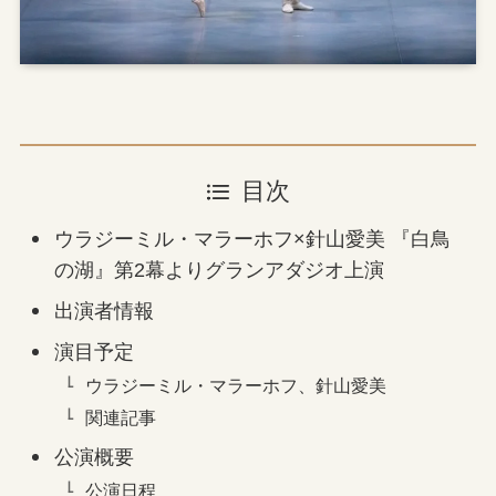
目次
ウラジーミル・マラーホフ×針山愛美 『白鳥
の湖』第2幕よりグランアダジオ上演
出演者情報
演目予定
ウラジーミル・マラーホフ、針山愛美
関連記事
公演概要
公演日程