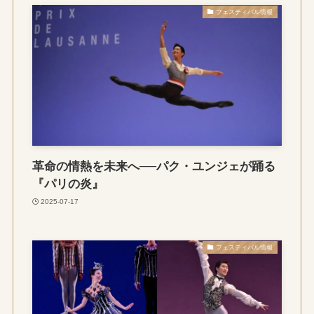
フェスティバル情報
革命の情熱を未来へ──パク・ユンジェが踊る
『パリの炎』
2025-07-17
フェスティバル情報