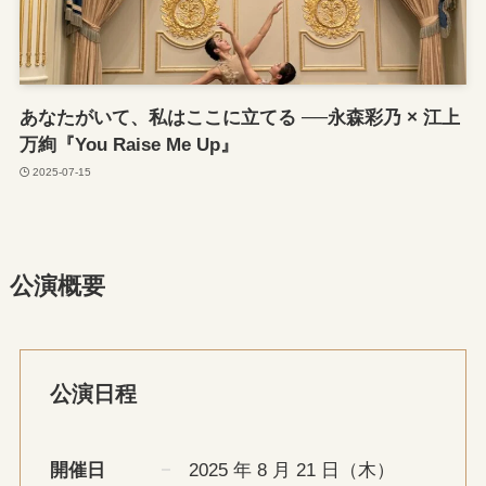
あなたがいて、私はここに立てる ──永森彩乃 × 江上
万絢『You Raise Me Up』
2025-07-15
公演概要
公演日程
開催日
2025 年 8 月 21 日（木）