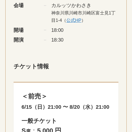
会場
カルッツかわさき
神奈川県川崎市川崎区富士見1丁
目1-4（
公式HP
）
開場
18:00
開演
18:30
チケット情報
＜
前売
＞
6/15（日）21:00 〜 8/20（水）21:00
一般チケット
S
：
5,000 円
席