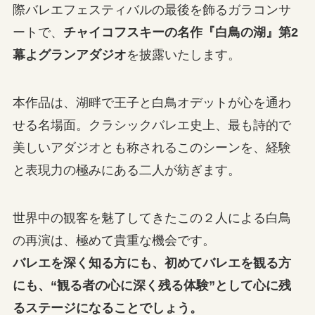
際バレエフェスティバルの最後を飾るガラコンサ
ートで、
チャイコフスキーの名作『白鳥の湖』第2
幕よグランアダジオ
を披露いたします。
本作品は、湖畔で王子と白鳥オデットが心を通わ
せる名場面。クラシックバレエ史上、最も詩的で
美しいアダジオとも称されるこのシーンを、経験
と表現力の極みにある二人が紡ぎます。
世界中の観客を魅了してきたこの２人による白鳥
の再演は、極めて貴重な機会です。
バレエを深く知る方にも、初めてバレエを観る方
にも、“観る者の心に深く残る体験”として心に残
るステージになることでしょう。