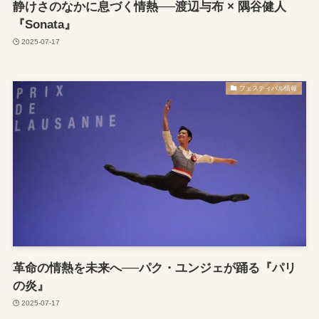
静けさのなかに息づく情熱──渡辺与布 × 隅谷健人
『Sonata』
2025-07-17
フェスティバル情報
革命の情熱を未来へ──パク・ユンジェが踊る『パリ
の炎』
2025-07-17