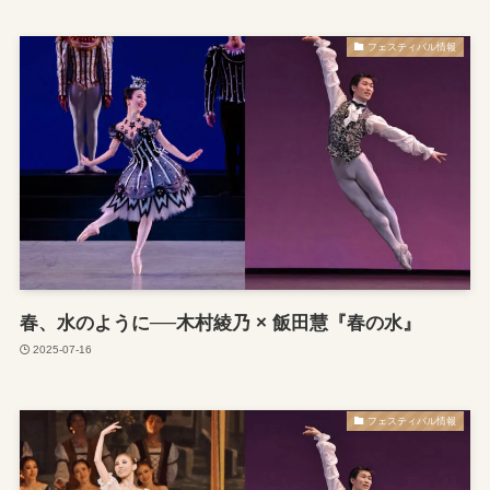
フェスティバル情報
春、水のように──木村綾乃 × 飯田慧『春の水』
2025-07-16
フェスティバル情報