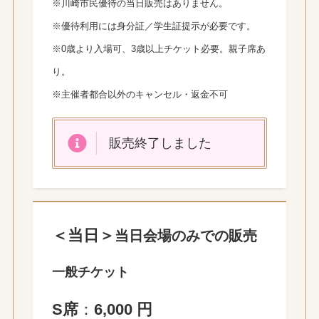
※川崎市民優待の当日販売はありません。
※優待利用には身分証／学生証提示が必要です。
※0歳より入場可、3歳以上チケット必要。親子席あ
り。
※主催者都合以外のキャンセル・返金不可
販売終了しました
＜当日＞
当日会場のみでの販売
一般チケット
S席
：
6,000 円