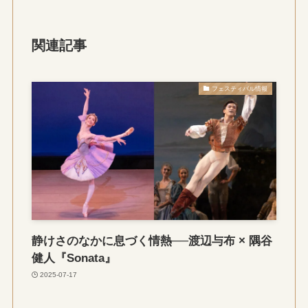
関連記事
フェスティバル情報
静けさのなかに息づく情熱──渡辺与布 × 隅谷
健人『Sonata』
2025-07-17