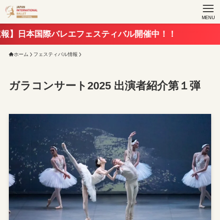
MENU
バレエフェスティバル開催中！！
ホーム
フェスティバル情報
ガラコンサート2025 出演者紹介第１弾