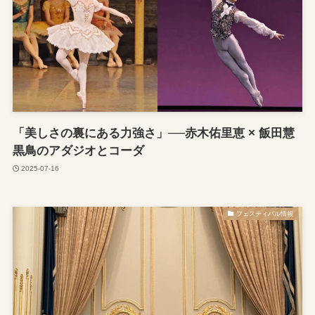
「美しさの裏にある力強さ」──赤木佑里恵 × 飯田慧
黒鳥のアダジオとコーダ
2025-07-16
フェスティバル情報