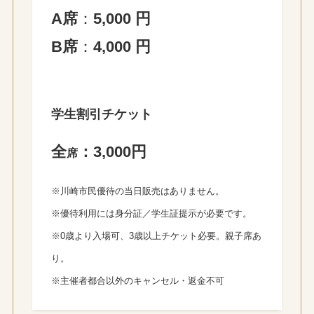
A席
：
5,000 円
B席
：
4,000 円
学生割引
チケット
全
：3,000円
席
※川崎市民優待の当日販売はありません。
※優待利用には身分証／学生証提示が必要です。
※0歳より入場可、3歳以上チケット必要。親子席あ
り。
※主催者都合以外のキャンセル・返金不可