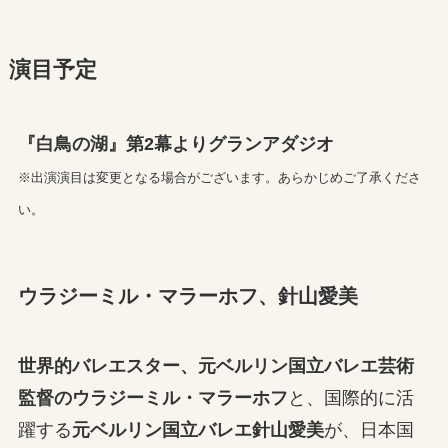
演目予定
『白鳥の湖』第2幕よりグランアダジオ
※出演演目は変更となる場合がございます。あらかじめご了承くださ
い。
ウラジーミル・マラーホフ、針山愛美
世界的バレエスター、元ベルリン国立バレエ芸術
監督のウラジーミル・マラーホフ
と、国際的に活
躍する
元ベルリン国立バレエ針山愛美
が、日本国